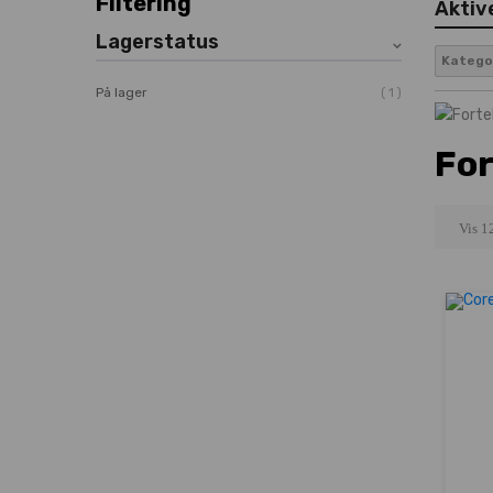
Filtering
Aktive
Lagerstatus
Kategor
1
På lager
For