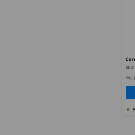
Cor
SKU:
Vejl. 
P