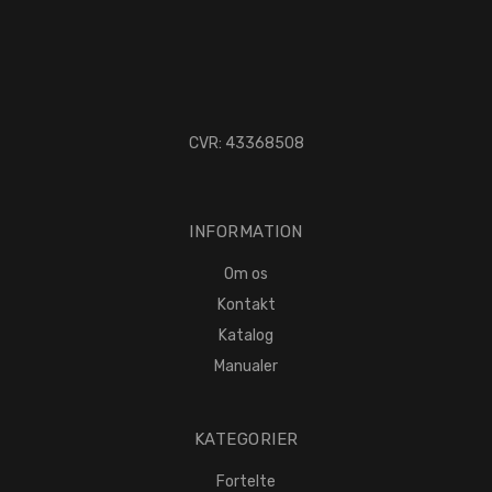
CVR: 43368508
INFORMATION
Om os
Kontakt
Katalog
Manualer
KATEGORIER
Fortelte