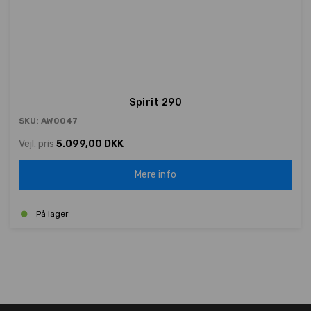
Spirit 290
SKU: AW0047
Vejl. pris
5.099,00 DKK
Mere info
På lager