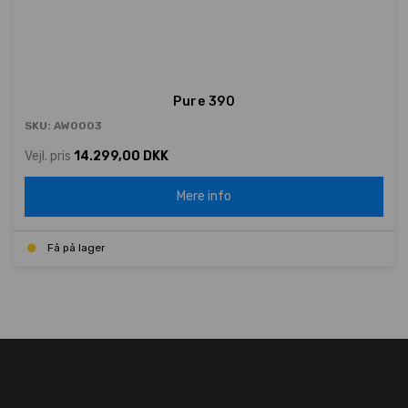
Pure 390
SKU: AW0003
Vejl. pris
14.299,00 DKK
Mere info
Få på lager