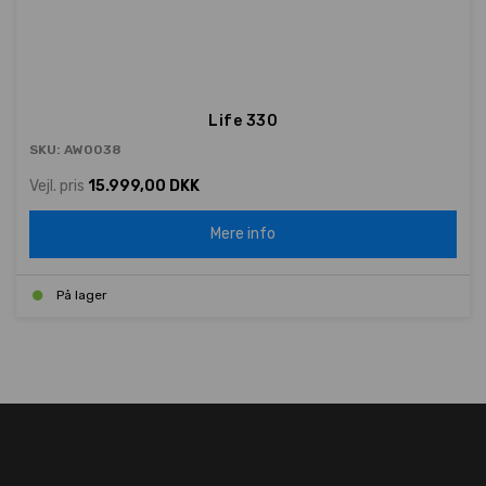
Life 330
SKU: AW0038
Vejl. pris
15.999,00 DKK
Mere info
På lager