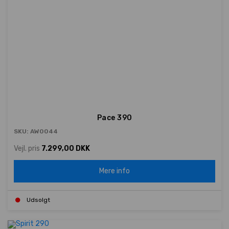
Pace 390
SKU: AW0044
Vejl. pris
7.299,00 DKK
Mere info
Udsolgt