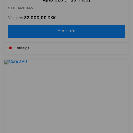
Apex S20 (1125-1150)
SKU: AW0049
Vejl. pris
32.000,00 DKK
Mere info
Udsolgt