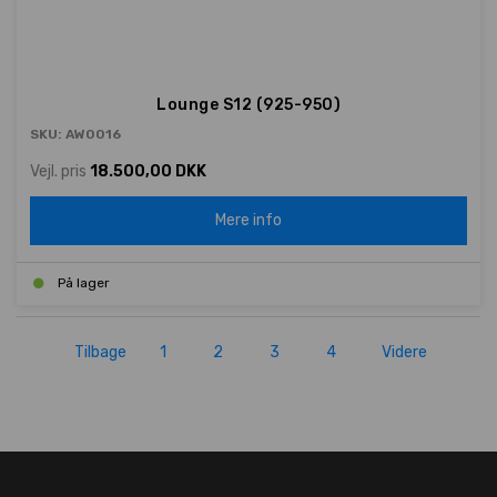
Lounge S12 (925-950)
SKU: AW0016
Vejl. pris
18.500,00 DKK
Mere info
På lager
Tilbage
1
2
3
4
Videre