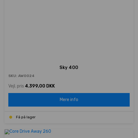
Sky 400
SKU: AW0024
Vejl. pris
4.399,00 DKK
Mere info
Få på lager