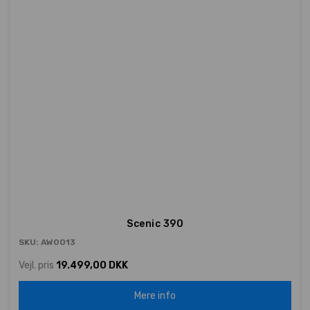
Scenic 390
SKU: AW0013
Vejl. pris
19.499,00 DKK
Mere info