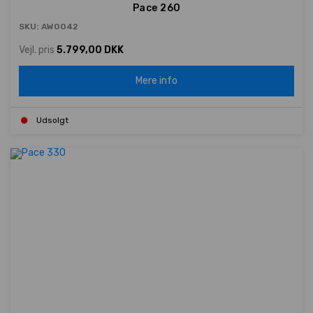
Pace 260
SKU: AW0042
Vejl. pris
5.799,00 DKK
Mere info
Udsolgt