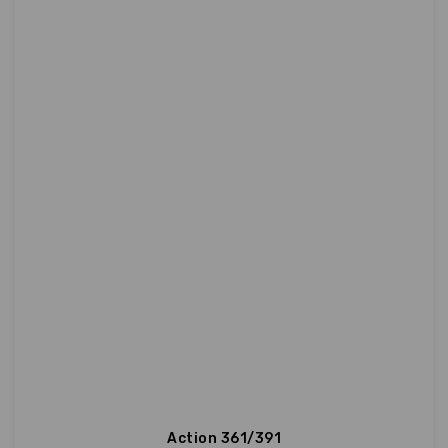
Action 361/391