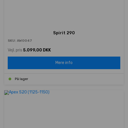
Spirit 290
SKU: AW0047
Vejl. pris
5.099,00 DKK
Mere info
På lager