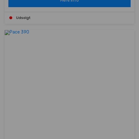
Mere info
Udsolgt