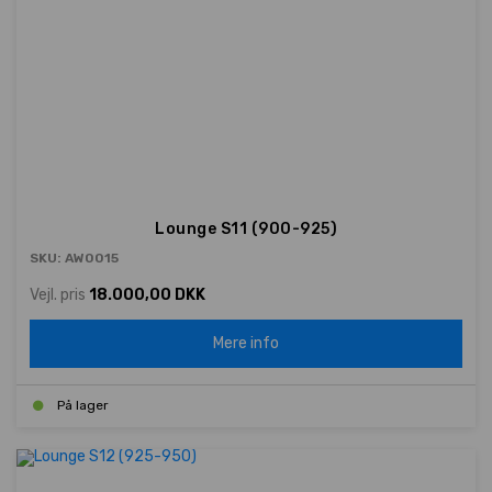
Lounge S11 (900-925)
SKU: AW0015
Vejl. pris
18.000,00 DKK
Mere info
På lager