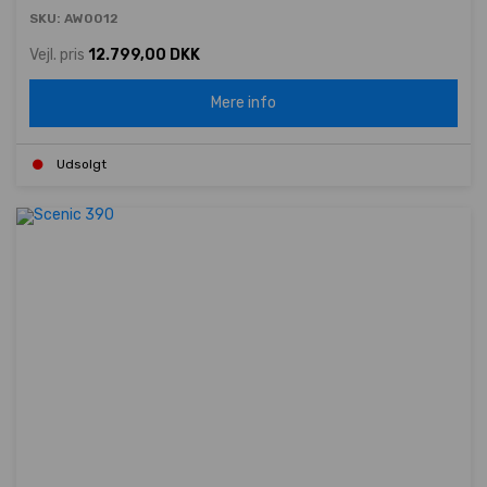
SKU: AW0012
Vejl. pris
12.799,00 DKK
Mere info
Udsolgt