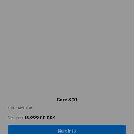
Core 390
SKU: AW0045
Vejl. pris
15.999,00 DKK
Mere info