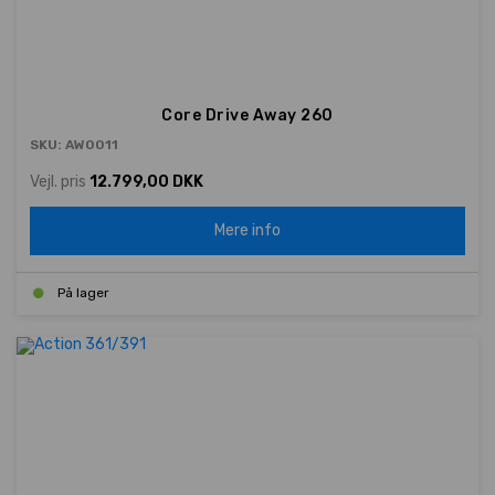
Core Drive Away 260
SKU: AW0011
Vejl. pris
12.799,00 DKK
Mere info
På lager