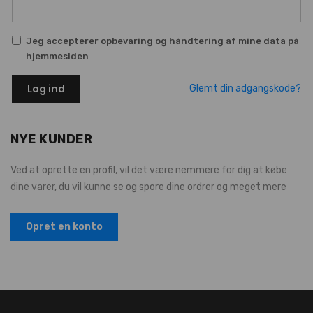
Jeg accepterer opbevaring og håndtering af mine data på
hjemmesiden
Log ind
Glemt din adgangskode?
NYE KUNDER
Ved at oprette en profil, vil det være nemmere for dig at købe
dine varer, du vil kunne se og spore dine ordrer og meget mere
Opret en konto