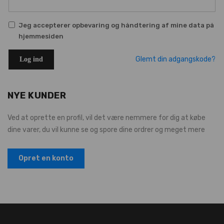
Jeg accepterer opbevaring og håndtering af mine data på
hjemmesiden
Glemt din adgangskode?
Log ind
NYE KUNDER
Ved at oprette en profil, vil det være nemmere for dig at købe
dine varer, du vil kunne se og spore dine ordrer og meget mere
Opret en konto